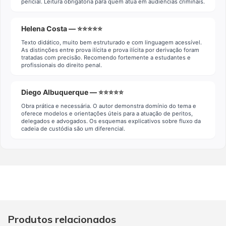
pericial. Leitura obrigatória para quem atua em audiências criminais.
Helena Costa — ⭐⭐⭐⭐⭐
Texto didático, muito bem estruturado e com linguagem acessível.
As distinções entre prova ilícita e prova ilícita por derivação foram
tratadas com precisão. Recomendo fortemente a estudantes e
profissionais do direito penal.
Diego Albuquerque — ⭐⭐⭐⭐⭐
Obra prática e necessária. O autor demonstra domínio do tema e
oferece modelos e orientações úteis para a atuação de peritos,
delegados e advogados. Os esquemas explicativos sobre fluxo da
cadeia de custódia são um diferencial.
Produtos relacionados