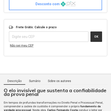
Desconto com
Entregas para o CEP:
ALTERAR CEP
Frete Grátis: Calcule o prazo
OK
Não sei meu CEP
Descrição
Sumário
Sobre os autores
O elo invisível que sustenta a confiabilidade
da prova penal
Em tempos de profundas transformações no Direito Penal e Processual Penal,
compreender a cadeia de custódia é compreender o próprio
fundamento da
verdade processual
. Nesta obra,
Carlos Fernando Costa
conduz o leitor por