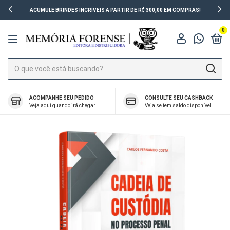
ACUMULE BRINDES INCRÍVEIS A PARTIR DE R$ 300,00 EM COMPRAS!
0
ACOMPANHE SEU PEDIDO
CONSULTE SEU CASHBACK
Veja aqui quando irá chegar
Veja se tem saldo disponível