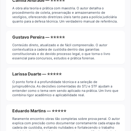
Camila Andrade — ⭐⭐⭐⭐⭐
A obra alia teoria e prática com maestria. O autor detalha o
procedimento de coleta, preservação e armazenamento de
vestígios, oferecendo diretrizes úteis tanto para a polícia judiciária
quanto para a defesa técnica. Um verdadeiro manual de referência.
Gustavo Pereira — ⭐⭐⭐⭐⭐
Conteúdo direto, atualizado e de fácil compreensão. O autor
contextualiza a cadeia de custódia dentro das garantias
constitucionais e do devido processo legal, o que torna o livro
essencial para concursos, estudos e prática forense.
Larissa Duarte — ⭐⭐⭐⭐⭐
O ponto forte é a profundidade técnica e a seleção de
jurisprudência. As decisões comentadas do STJ e STF ajudam a
entender como o tema vem sendo aplicado na prática. Um livro que
combina rigor acadêmico e aplicabilidade real.
Eduardo Martins — ⭐⭐⭐⭐⭐
Raramente encontro obras tão completas sobre prova penal. O autor
explica com precisão como documentar corretamente cada etapa da
cadeia de custódia, evitando nulidades e fortalecendo o trabalho