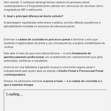
Sem dúvida. O conteúdo abrange temas centrais do processo penal
contemporâneo e é frequentemente cobrado em concursos de carreiras como
magistratura, MP e defensoria.
5. Qual o principal diferencial deste estudo?
A abordagem equilibrada entre teoria e prática, unindo reflexão acadêmica e
aplicabilidade imediata no exercício da advocacia penal.
Dominar a
cadeia de custódia no processo penal
é dominar o eixo que
sustenta a legitimidade da prova e, por consequência, a própria credibilidade da
Justiça.
Esta obra é mais do que uma leitura técnica — é uma
ferramenta de
aperfeiçoamento profissional
, um investimento em conhecimento que gera
autoridade, confiança e resultados.
Incluí-la em sua biblioteca é garantir acesso a uma fonte segura, atual e
indispensável para quem atua ou estuda o
Direito Penal e Processual Penal
contemporâneo
.
Porque, na advocacia criminal,
a prova é tudo — e a cadeia de custódia é o
que a mantém íntegra
.