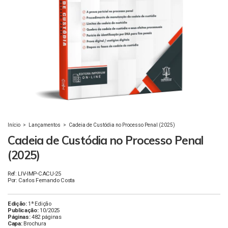
Início
>
Lançamentos
>
Cadeia de Custódia no Processo Penal (2025)
Cadeia de Custódia no Processo Penal
(2025)
Ref: LIV-IMP-CACU-25
Por: Carlos Fernando Costa
Edição:
1ª Edição
Publicação:
10/2025
Páginas:
482 páginas
Capa:
Brochura