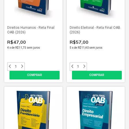
Direitos Humanos - Reta Final
Direito Eleitoral - Reta Final OAB
OAB (2026)
(2026)
R$47,00
R$57,00
4
x
de
R$11,75
sem juros
5
x
de
R$11,40
sem juros