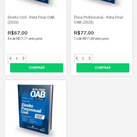
Direito Civil - Reta Final OAB
Ética Profissional - Reta Final
(2026)
OAB (2026)
R$67,00
R$77,00
6
x
de
R$11,17
sem juros
7
x
de
R$11,00
sem juros