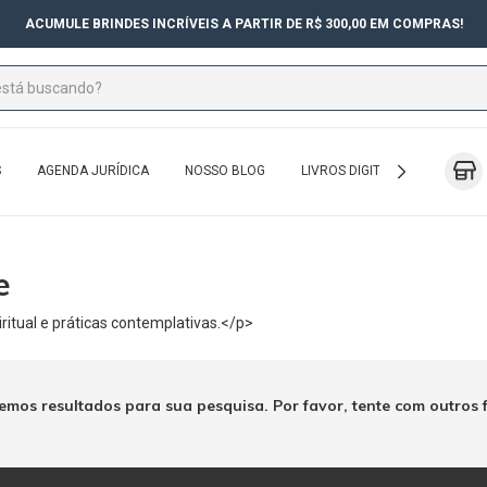
ACUMULE BRINDES INCRÍVEIS A PARTIR DE R$ 300,00 EM COMPRAS!
S
AGENDA JURÍDICA
NOSSO BLOG
LIVROS DIGITAIS
EXAME 
e
piritual e práticas contemplativas.</p>
emos resultados para sua pesquisa. Por favor, tente com outros fi