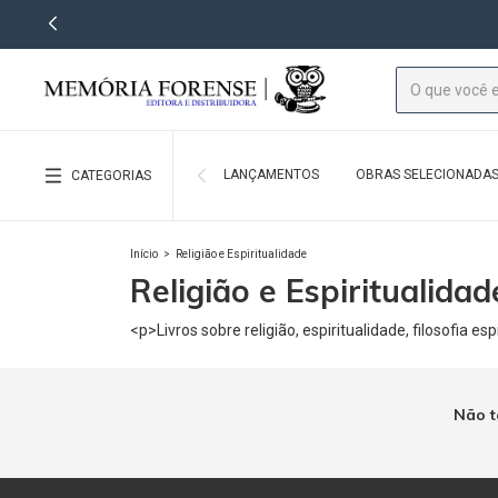
LANÇAMENTOS
OBRAS SELECIONADA
CATEGORIAS
Início
>
Religião e Espiritualidade
Religião e Espiritualidad
<p>Livros sobre religião, espiritualidade, filosofia es
Não t