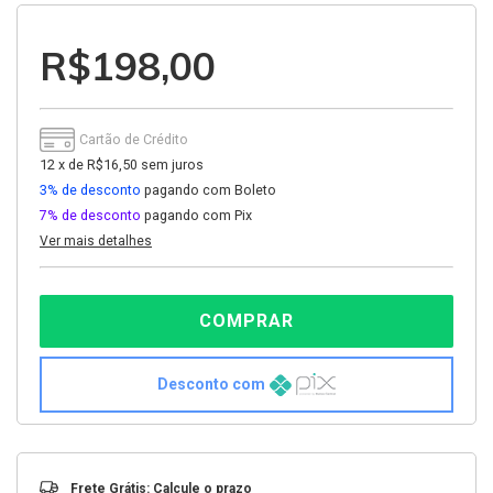
R$198,00
Cartão de Crédito
12
x
de
R$16,50
sem juros
3% de desconto
pagando com Boleto
7% de desconto
pagando com Pix
Ver mais detalhes
Desconto com
Entregas para o CEP:
ALTERAR CEP
Frete Grátis: Calcule o prazo