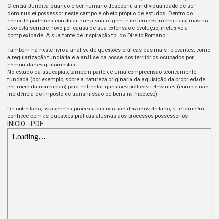
Ciência Jurídica quando o ser humano descobriu a individualidade de ser
dominus et possessor neste campo e objeto próprio de estudos. Dentro do
conceito podemos constatar que a sua origem é de tempos imemoriais, mas no
uso está sempre novo por causa de sua extensão e evolução, inclusive a
complexidade. A sua fonte de inspiração foi do Direito Romano.
Também há neste livro a análise de questões práticas das mais relevantes, como
a regularização fundiária e a análise da posse dos territórios ocupados por
comunidades quilombolas.
No estudo da usucapião, também parte de uma compreensão teoricamente
fundada (por exemplo, sobre a natureza originária da aquisição da propriedade
por meio da usucapião) para enfrentar questões práticas relevantes (como a não
incidência do imposto de transmissão de bens na hipótese).
De outro lado, os aspectos processuais não são deixados de lado, que também
conhece bem as questões práticas alusivas aos processos possessórios
INICIO - PDF