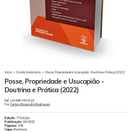
Início
>
Direito Imobiliário
>
Posse, Propriedade e Usucapião - Doutrina e Prática (2022)
Posse, Propriedade e Usucapião -
Doutrina e Prática (2022)
Ref: LIV-IMP-PPUS-22
Por
Carlos Alexandre Rodrigues
Edição:
1ª Edição
Publicação:
04/2022
Páginas:
596
Capa:
Brochura