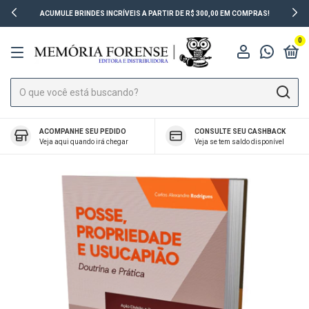
ACUMULE BRINDES INCRÍVEIS A PARTIR DE R$ 300,00 EM COMPRAS!
0
ACOMPANHE SEU PEDIDO
CONSULTE SEU CASHBACK
Veja aqui quando irá chegar
Veja se tem saldo disponível