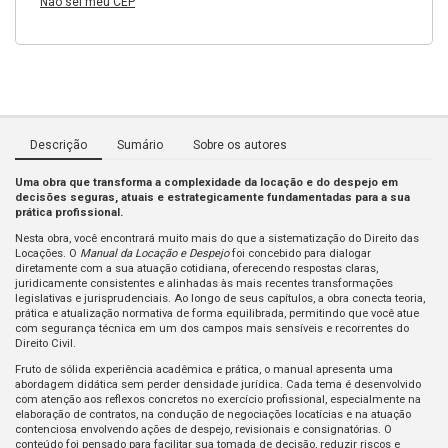
Não sei meu CEP
Descrição
Sumário
Sobre os autores
Uma obra que transforma a complexidade da locação e do despejo em
decisões seguras, atuais e estrategicamente fundamentadas para a sua
prática profissional.
Nesta obra, você encontrará muito mais do que a sistematização do Direito das
Locações. O
Manual da Locação e Despejo
foi concebido para dialogar
diretamente com a sua atuação cotidiana, oferecendo respostas claras,
juridicamente consistentes e alinhadas às mais recentes transformações
legislativas e jurisprudenciais. Ao longo de seus capítulos, a obra conecta teoria,
prática e atualização normativa de forma equilibrada, permitindo que você atue
com segurança técnica em um dos campos mais sensíveis e recorrentes do
Direito Civil.
Fruto de sólida experiência acadêmica e prática, o manual apresenta uma
abordagem didática sem perder densidade jurídica. Cada tema é desenvolvido
com atenção aos reflexos concretos no exercício profissional, especialmente na
elaboração de contratos, na condução de negociações locatícias e na atuação
contenciosa envolvendo ações de despejo, revisionais e consignatórias. O
conteúdo foi pensado para facilitar sua tomada de decisão, reduzir riscos e