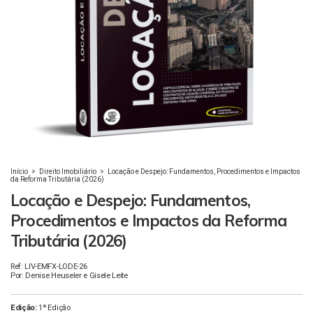
Início
>
Direito Imobiliário
>
Locação e Despejo: Fundamentos, Procedimentos e Impactos
da Reforma Tributária (2026)
Locação e Despejo: Fundamentos,
Procedimentos e Impactos da Reforma
Tributária (2026)
Ref: LIV-EMFX-LODE-26
Por: Denise Heuseler e Gisele Leite
Edição:
1ª Edição