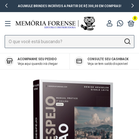
ACUMULE BRINDES INCRÍVEIS A PARTIR DE R$ 300,00 EM COMPRAS!
0
ACOMPANHE SEU PEDIDO
CONSULTE SEU CASHBACK
Veja aqui quando irá chegar
Veja se tem saldo disponível