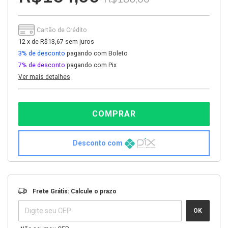
Cartão de Crédito
12
x
de
R$13,67
sem juros
3% de desconto
pagando com Boleto
7% de desconto
pagando com Pix
Ver mais detalhes
Desconto com
Entregas para o CEP:
ALTERAR CEP
Frete Grátis: Calcule o prazo
OK