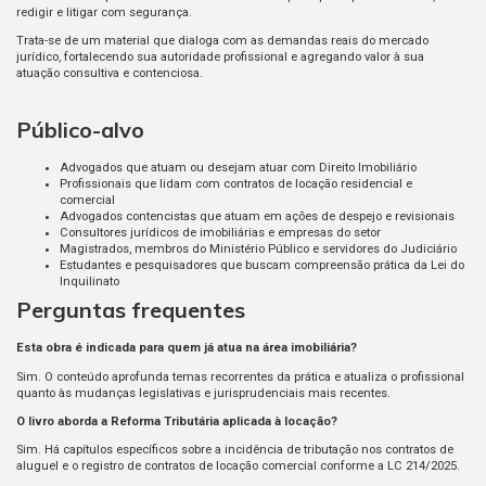
redigir e litigar com segurança.
Trata-se de um material que dialoga com as demandas reais do mercado
jurídico, fortalecendo sua autoridade profissional e agregando valor à sua
atuação consultiva e contenciosa.
Público-alvo
Advogados que atuam ou desejam atuar com Direito Imobiliário
Profissionais que lidam com contratos de locação residencial e
comercial
Advogados contencistas que atuam em ações de despejo e revisionais
Consultores jurídicos de imobiliárias e empresas do setor
Magistrados, membros do Ministério Público e servidores do Judiciário
Estudantes e pesquisadores que buscam compreensão prática da Lei do
Inquilinato
Perguntas frequentes
Esta obra é indicada para quem já atua na área imobiliária?
Sim. O conteúdo aprofunda temas recorrentes da prática e atualiza o profissional
quanto às mudanças legislativas e jurisprudenciais mais recentes.
O livro aborda a Reforma Tributária aplicada à locação?
Sim. Há capítulos específicos sobre a incidência de tributação nos contratos de
aluguel e o registro de contratos de locação comercial conforme a LC 214/2025.