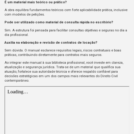
É um material mais teórico ou prático?
A obra equilibra fundamentos teóricos com forte aplicabilidade prática, inclusive
com modelos de petições.
Pode ser utilizado como material de consulta rápida no escritório?
Sim. A estrutura foi pensada para facilitar consultas objetivas e seguras no dia a
dia profissional.
Auxilia na elaboração e revisão de contratos de locação?
Sem dúvida. O manual esclarece requisitos legais, riscos contratuais e boas
práticas, contribuindo diretamente para contratos mais seguros.
Ao integrar este manual à sua biblioteca profissional, você investe em clareza,
atualização e segurança jurídica. Trata-se de um material que qualifica sua
atuação, fortalece sua autoridade técnica e oferece respaldo confiável para
decisões estratégicas em um dos campos mais relevantes do Direito Civil
contemporâneo.