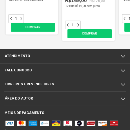
R$169,00
R$178,00
12
x
de
R$14,08
sem juros
ATENDIMENTO
FALE CONOSCO
LIVREIROS E REVENDEDORES
ÁREA DO AUTOR
MEIOS DE PAGAMENTO