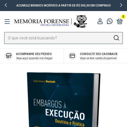
ACUMULE BRINDES INCRÍVEIS A PARTIR DE R$ 300,00 EM COMPRAS!
0
ACOMPANHE SEU PEDIDO
CONSULTE SEU CASHBACK
Veja aqui quando irá chegar
Veja se tem saldo disponível