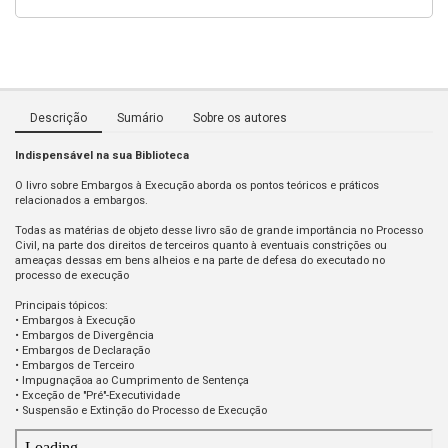
Descrição
Sumário
Sobre os autores
Indispensável na sua Biblioteca
O livro sobre Embargos à Execução aborda os pontos teóricos e práticos
relacionados a embargos.
Todas as matérias de objeto desse livro são de grande importância no Processo
Civil, na parte dos direitos de terceiros quanto à eventuais constrições ou
ameaças dessas em bens alheios e na parte de defesa do executado no
processo de execução
Principais tópicos:
• Embargos à Execução
• Embargos de Divergência
• Embargos de Declaração
• Embargos de Terceiro
• Impugnaçãoa ao Cumprimento de Sentença
• Exceção de "Pré"-Executividade
• Suspensão e Extinção do Processo de Execução