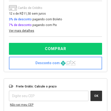
Cartão de Crédito
12
x
de
R$11,50
sem juros
3% de desconto
pagando com Boleto
7% de desconto
pagando com Pix
Ver mais detalhes
Desconto com
Entregas para o CEP:
ALTERAR CEP
Frete Grátis: Calcule o prazo
OK
Não sei meu CEP