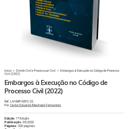
Início
>
Direito Civil e Processual Civil
>
Embargos à Execução no Código de Processo
Civil (2022)
Embargos à Execução no Código de
Processo Civil (2022)
Ref: LIV-IMP-EEPC-22
Por
Carlos Eduardo Machado Fernandes
Edição:
1ª Edição
Publicação:
03/2022
Páginas:
320 páginas