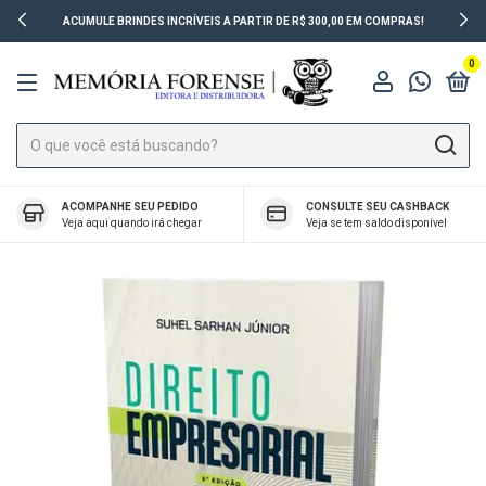
ACUMULE BRINDES INCRÍVEIS A PARTIR DE R$ 300,00 EM COMPRAS!
0
ACOMPANHE SEU PEDIDO
CONSULTE SEU CASHBACK
Veja aqui quando irá chegar
Veja se tem saldo disponível