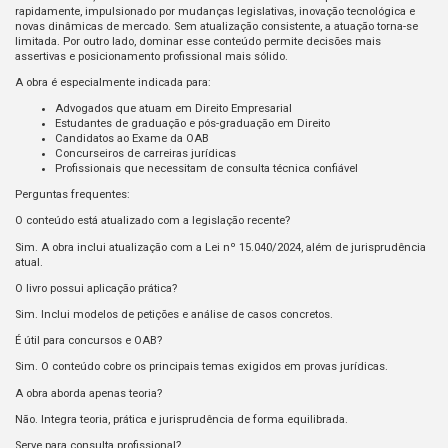
rapidamente, impulsionado por mudanças legislativas, inovação tecnológica e
novas dinâmicas de mercado. Sem atualização consistente, a atuação torna-se
limitada. Por outro lado, dominar esse conteúdo permite decisões mais
assertivas e posicionamento profissional mais sólido.
A obra é especialmente indicada para:
Advogados que atuam em Direito Empresarial
Estudantes de graduação e pós-graduação em Direito
Candidatos ao Exame da OAB
Concurseiros de carreiras jurídicas
Profissionais que necessitam de consulta técnica confiável
Perguntas frequentes:
O conteúdo está atualizado com a legislação recente?
Sim. A obra inclui atualização com a Lei nº 15.040/2024, além de jurisprudência
atual.
O livro possui aplicação prática?
Sim. Inclui modelos de petições e análise de casos concretos.
É útil para concursos e OAB?
Sim. O conteúdo cobre os principais temas exigidos em provas jurídicas.
A obra aborda apenas teoria?
Não. Integra teoria, prática e jurisprudência de forma equilibrada.
Serve para consulta profissional?