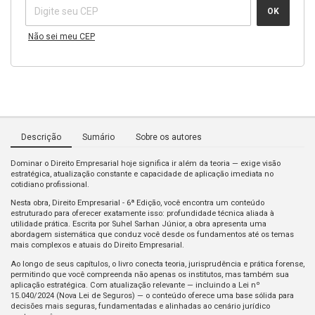
OK
Não sei meu CEP
Descrição
Sumário
Sobre os autores
Dominar o Direito Empresarial hoje significa ir além da teoria — exige visão
estratégica, atualização constante e capacidade de aplicação imediata no
cotidiano profissional.
Nesta obra, Direito Empresarial - 6ª Edição, você encontra um conteúdo
estruturado para oferecer exatamente isso: profundidade técnica aliada à
utilidade prática. Escrita por Suhel Sarhan Júnior, a obra apresenta uma
abordagem sistemática que conduz você desde os fundamentos até os temas
mais complexos e atuais do Direito Empresarial.
Ao longo de seus capítulos, o livro conecta teoria, jurisprudência e prática forense,
permitindo que você compreenda não apenas os institutos, mas também sua
aplicação estratégica. Com atualização relevante — incluindo a Lei nº
15.040/2024 (Nova Lei de Seguros) — o conteúdo oferece uma base sólida para
decisões mais seguras, fundamentadas e alinhadas ao cenário jurídico