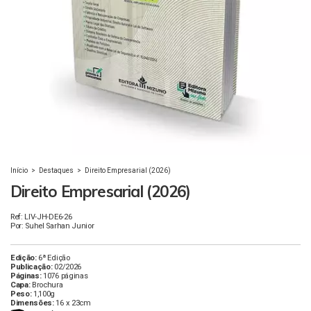
Início
>
Destaques
>
Direito Empresarial (2026)
Direito Empresarial (2026)
Ref: LIV-JH-DE6-26
Por: Suhel Sarhan Junior
Edição:
6ª Edição
Publicação:
02/2026
Páginas:
1076 páginas
Capa:
Brochura
Peso:
1,100g
Dimensões:
16 x 23cm