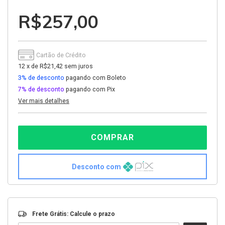
R$257,00
Cartão de Crédito
12
x
de
R$21,42
sem juros
3% de desconto
pagando com Boleto
7% de desconto
pagando com Pix
Ver mais detalhes
Desconto com
Entregas para o CEP:
ALTERAR CEP
Frete Grátis: Calcule o prazo