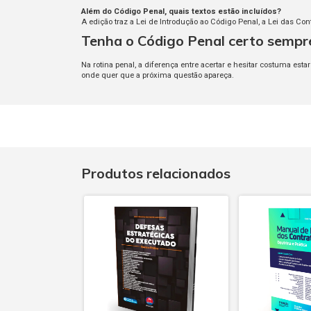
Além do Código Penal, quais textos estão incluídos?
A edição traz a Lei de Introdução ao Código Penal, a Lei das C
Tenha o Código Penal certo sempre
Na rotina penal, a diferença entre acertar e hesitar costuma est
onde quer que a próxima questão apareça.
Produtos relacionados