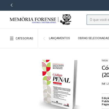
LANÇAMENTOS
OBRAS SELECIONADA
CATEGORIAS
Início
Có
(2
Ref: L
Ediçã
Publi
Págin