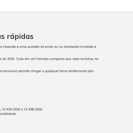
as rápidas
na resposta a uma questão de prova ou na orientação imediata a
ntes de 2026. Tudo em um formato compacto que cabe na bolsa, na
tico-remissivo permite chegar a qualquer tema diretamente pelo
6, 15.425/2026 e 15.438/2026
unibilidade