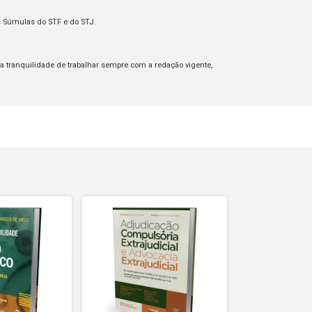
às Súmulas do STF e do STJ.
a a tranquilidade de trabalhar sempre com a redação vigente,