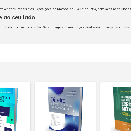
ontravenções Penais e as Exposições de Motivos de 1940 e de 1984, com acesso on-line 
 ao seu lado
ar na fonte que você consulta. Garanta agora a sua edição atualizada e compacta e tenh