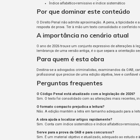
Índice alfabético-remissivo e índice sistemático
Por que dominar este conteúdo
O Direito Penal não admite aproximação. A pena, a tipicidade
resposta de prova. Ter à mão um texto consolidado e conferido r
A importância no cenário atual
O ano de 2026 trouxe um conjunto expressivo de alterações à leg
lembrança de uma versão antiga, é o que separa a orientação seg
Para quem é esta obra
Destina-se a advogados criminalistas, examinandos da OAB, candi
profissional que precise de uma edição objetiva, leve e confiáv
Perguntas frequentes
O Código Penal está atualizado com a legislação de 2026?
Sim. O texto foi consolidado com as alterações mais recentes, i
O formato compacto prejudica a leitura?
Não. A edição mantém a letra em tamanho adequado para a leitu
A obra ajuda a localizar artigos rapidamente?
Sim. Conta com índice sistemático e índice alfabético-remissivo
Serve para a prova da OAB e para concursos?
Sim. É um material objetivo e atualizado, adequado ao estudo e 