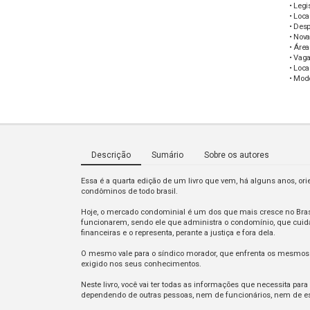
• Leg
• Loc
• Desp
• Nova
• Área
• Vag
• Loc
• Mod
Descrição
Sumário
Sobre os autores
Essa é a quarta edição de um livro que vem, há alguns anos, or
condôminos de todo brasil.
Hoje, o mercado condominial é um dos que mais cresce no Brasil
funcionarem, sendo ele que administra o condomínio, que cuida d
financeiras e o representa, perante a justiça e fora dela.
O mesmo vale para o síndico morador, que enfrenta os mesmos p
exigido nos seus conhecimentos.
Neste livro, você vai ter todas as informações que necessita para
dependendo de outras pessoas, nem de funcionários, nem de es