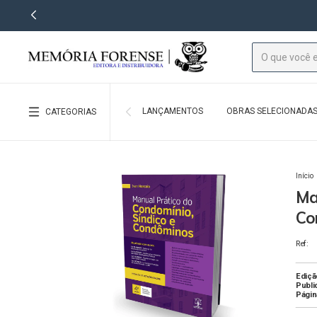
LANÇAMENTOS
OBRAS SELECIONADA
CATEGORIAS
Início
Ma
Co
Ref:
Ediçã
Publi
Págin