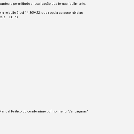
suntos e permitindo a localização dos temas facilmente.
 em relação à Lei 14.309/22, que regula as assembleias
soais – LGPD.
 Manual Prático do condomínio pdf no menu "Ver páginas"