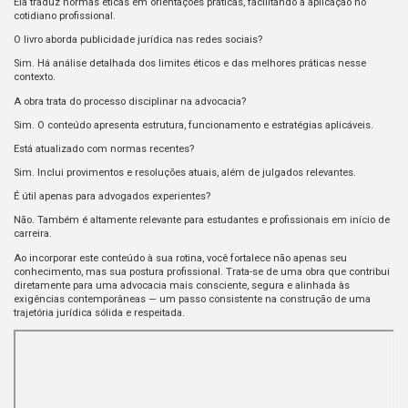
Ela traduz normas éticas em orientações práticas, facilitando a aplicação no
cotidiano profissional.
O livro aborda publicidade jurídica nas redes sociais?
Sim. Há análise detalhada dos limites éticos e das melhores práticas nesse
contexto.
A obra trata do processo disciplinar na advocacia?
Sim. O conteúdo apresenta estrutura, funcionamento e estratégias aplicáveis.
Está atualizado com normas recentes?
Sim. Inclui provimentos e resoluções atuais, além de julgados relevantes.
É útil apenas para advogados experientes?
Não. Também é altamente relevante para estudantes e profissionais em início de
carreira.
Ao incorporar este conteúdo à sua rotina, você fortalece não apenas seu
conhecimento, mas sua postura profissional. Trata-se de uma obra que contribui
diretamente para uma advocacia mais consciente, segura e alinhada às
exigências contemporâneas — um passo consistente na construção de uma
trajetória jurídica sólida e respeitada.