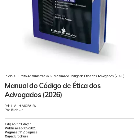
Início
>
Direito Administrativo
>
Manual do Código de Ética dos Advogados (2026)
Manual do Código de Ética dos
Advogados (2026)
Ref: LIV-JH-MCEA-26
Por: Biela Jr
Edição:
1ª Edição
Publicação:
05/2026
Páginas:
112 páginas
Capa:
Brochura