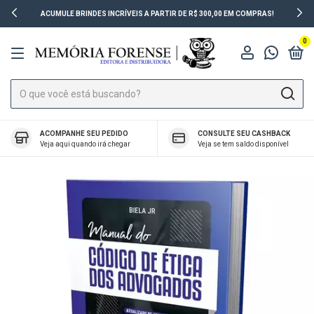
ACUMULE BRINDES INCRÍVEIS A PARTIR DE R$ 300,00 EM COMPRAS!
0
ACOMPANHE SEU PEDIDO
CONSULTE SEU CASHBACK
Veja aqui quando irá chegar
Veja se tem saldo disponível