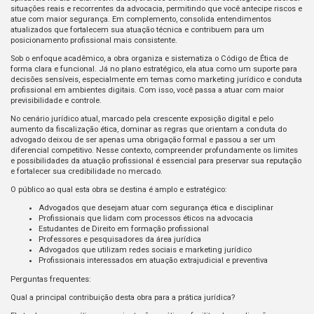
situações reais e recorrentes da advocacia, permitindo que você antecipe riscos e
atue com maior segurança. Em complemento, consolida entendimentos
atualizados que fortalecem sua atuação técnica e contribuem para um
posicionamento profissional mais consistente.
Sob o enfoque acadêmico, a obra organiza e sistematiza o Código de Ética de
forma clara e funcional. Já no plano estratégico, ela atua como um suporte para
decisões sensíveis, especialmente em temas como marketing jurídico e conduta
profissional em ambientes digitais. Com isso, você passa a atuar com maior
previsibilidade e controle.
No cenário jurídico atual, marcado pela crescente exposição digital e pelo
aumento da fiscalização ética, dominar as regras que orientam a conduta do
advogado deixou de ser apenas uma obrigação formal e passou a ser um
diferencial competitivo. Nesse contexto, compreender profundamente os limites
e possibilidades da atuação profissional é essencial para preservar sua reputação
e fortalecer sua credibilidade no mercado.
O público ao qual esta obra se destina é amplo e estratégico:
Advogados que desejam atuar com segurança ética e disciplinar
Profissionais que lidam com processos éticos na advocacia
Estudantes de Direito em formação profissional
Professores e pesquisadores da área jurídica
Advogados que utilizam redes sociais e marketing jurídico
Profissionais interessados em atuação extrajudicial e preventiva
Perguntas frequentes:
Qual a principal contribuição desta obra para a prática jurídica?